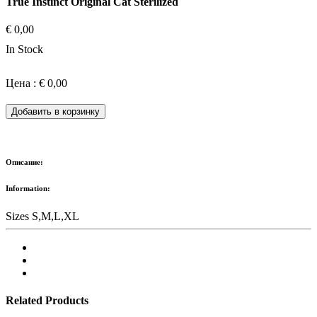
True Instinct Original Cat Sterilized
€ 0,00
In Stock
Цена : € 0,00
Добавить в корзинку
Описание:
Information:
Sizes
S,M,L,XL
Related Products