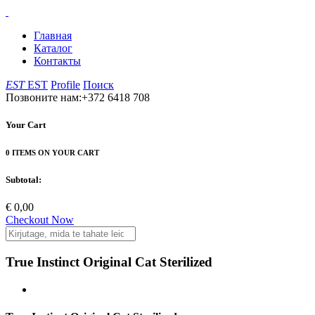
Главная
Каталог
Контакты
EST
EST
Profile
Поиск
Позвоните нам:+372 6418 708
Your Cart
0 ITEMS ON YOUR CART
Subtotal:
€ 0,00
Checkout Now
True Instinct Original Cat Sterilized