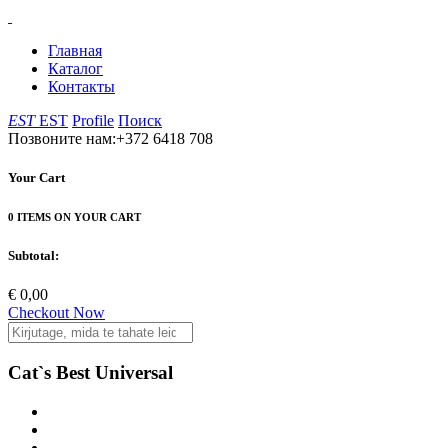
Главная
Каталог
Контакты
EST
EST
Profile
Поиск
Позвоните нам:+372 6418 708
Your Cart
0 ITEMS ON YOUR CART
Subtotal:
€ 0,00
Checkout Now
Cat`s Best Universal