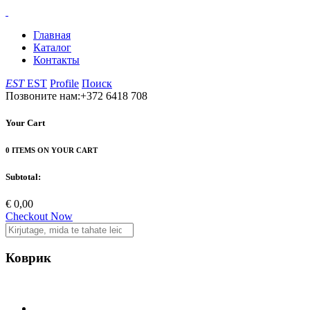
Главная
Каталог
Контакты
EST
EST
Profile
Поиск
Позвоните нам:+372 6418 708
Your Cart
0 ITEMS ON YOUR CART
Subtotal:
€ 0,00
Checkout Now
Коврик